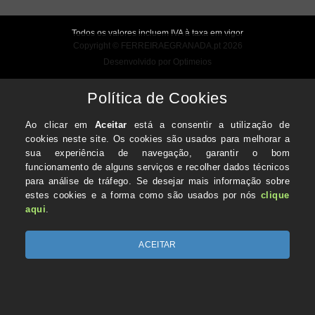
XXXL Segundo CE EN471
Todos os valores incluem IVA à taxa em vigor
Copyright © FERREIRAEGRANADA.pt 2026
Desenvolvido por Optimeios