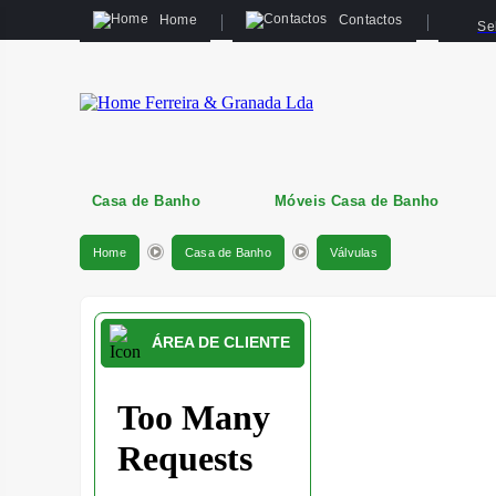
Home
Contactos
Se
Casa de Banho
Móveis Casa de Banho
Home
Casa de Banho
Válvulas
ÁREA DE CLIENTE