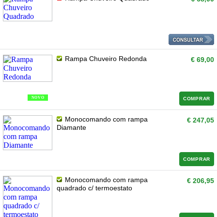
Rampa Chuveiro Redonda
€ 69,00
NOVO
COMPRAR
Monocomando com rampa
€ 247,05
Diamante
COMPRAR
Monocomando com rampa
€ 206,95
quadrado c/ termoestato