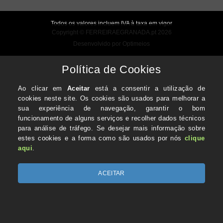
Todos os valores incluem IVA à taxa em vigor
Copyright © FERREIRAEGRANADA.pt 2026
Desenvolvido por Optimeios