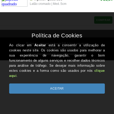
Latão cromado | Med.:5cm
COMPRAR
Todos os valores incluem IVA à taxa em vigor
Copyright © FERREIRAEGRANADA.pt 2026
Desenvolvido por Optimeios