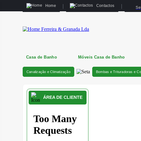
Home
Contactos
Se
Casa de Banho
Móveis Casa de Banho
Canalização e Climatização
Bombas e Trituradoras e C
ÁREA DE CLIENTE