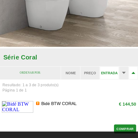
Série Coral
ORDENAR POR:
NOME
PREÇO
ENTRADA
Resultado: 1 a
3
de 3 produto(s)
Página 1 de 1
Bidé BTW CORAL
€ 144,50
COMPRAR