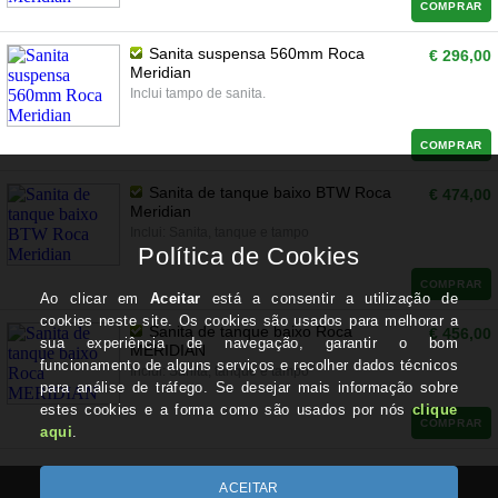
COMPRAR
Sanita suspensa 560mm Roca
€ 296,00
Meridian
Inclui tampo de sanita.
COMPRAR
Sanita de tanque baixo BTW Roca
€ 474,00
Meridian
Inclui: Sanita, tanque e tampo
COMPRAR
Sanita de tanque baixo Roca
€ 456,00
MERIDIAN
Inclui: Sanita, tanque e tampo
COMPRAR