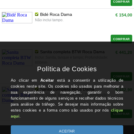
COMPRAR
Bidé Roca Dama
€ 154,00
Não inclui tampo.
COMPRAR
Sanita completa BTW Roca Dama
€ 441,20
Inclui: Sanita, tanque e tampo; Profundidade:
600mm
COMPRAR
Sanita completa Roca Dama
€ 442,90
Inclui: Sanita, tanque e tampo; Profundidade:
660mm
COMPRAR