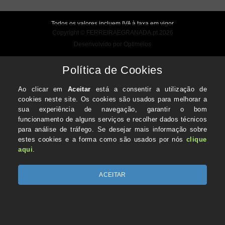
Todos os valores incluem IVA à taxa em vigor
Copyright © FERREIRAEGRANADA.pt 2026
Desenvolvido por Optimeios