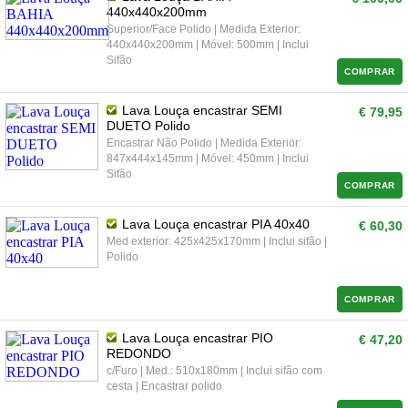
440x440x200mm
Superior/Face Polido | Medida Exterior:
440x440x200mm | Móvel: 500mm | Inclui
Sifão
COMPRAR
Lava Louça encastrar SEMI
€ 79,95
DUETO Polido
Encastrar Não Polido | Medida Exterior:
847x444x145mm | Móvel: 450mm | Inclui
Sifão
COMPRAR
Lava Louça encastrar PIA 40x40
€ 60,30
Med exterior: 425x425x170mm | Inclui sifão |
Polido
COMPRAR
Lava Louça encastrar PIO
€ 47,20
REDONDO
c/Furo | Med.: 510x180mm | Inclui sifão com
cesta | Encastrar polido