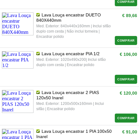
COMPRAR
Lava Louça encastrar DUETO
€ 89,66
840X440mm
Med. Exterior: 840x440x160mm | Inclui sifão
duplo com cesta | Não inclui torneira |
Encastrar polido
COMPRAR
Lava Louça encastrar PIA 1/2
€ 106,00
Med. Exterior: 1020x490x200| Inclui sifão
duplo com cesta | Encastrar polido
COMPRAR
Lava Louça encastrar 2 PIAS
€ 120,00
120x50 Inarel
Med. Exterior: 1200x500x160mm | Inclui
sifão | Encastrar polido
COMPRAR
Lava Louça encastrar 1 PIA 100x50
€ 91,00
Inarel