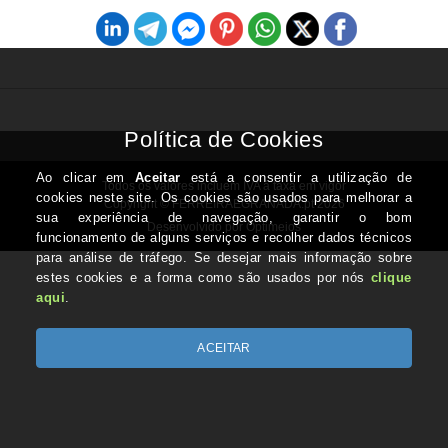
Todos os valores incluem IVA à taxa em vigor
Copyright © FERREIRAEGRANADA.pt 2026
Desenvolvido por Optimeios