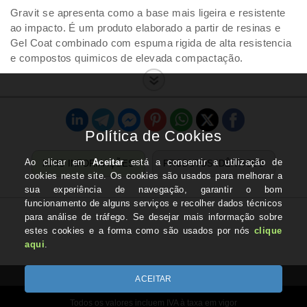
Gravit se apresenta como a base mais ligeira e resistente
ao impacto. É um produto elaborado a partir de resinas e
Gel Coat combinado com espuma rigida de alta resistencia
e compostos quimicos de elevada compactação.
MAIS INFORMAÇÕES
PRODUTOS IDÊNTICOS
Todos os valores incluem IVA à taxa em vigor