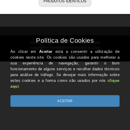
PRODUTOS IDÊNTICOS
Todos os valores incluem IVA à taxa em vigor
Copyright © FERREIRAEGRANADA.pt 2026
Desenvolvido por Optimeios