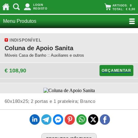
LOGIN
ARTIGOS:
0
REGISTO
TOTAL:
€ 0,00
Menu Produtos
INDISPONÍVEL
Coluna de Apoio Sanita
Móveis Casa de Banho :: Auxiliares e outros
€ 108,90
ORÇAMENTAR
60x180x25; 2 portas e 1 prateleira; Branco