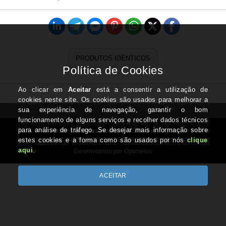
PRODUTOS IDÊNTICOS
Todos os valores incluem IVA à taxa em vigor
Copyright © FERREIRAEGRANADA.pt 2026
Desenvolvido por Optimeios