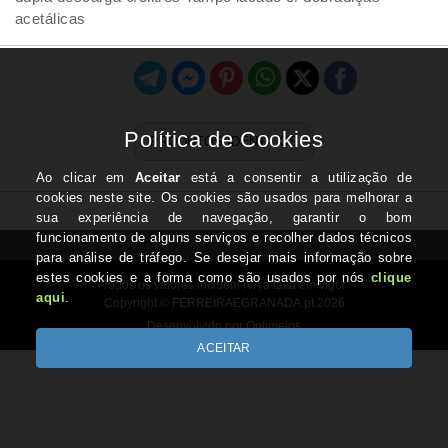
acetálicas
PRODUTOS IDÊNTICOS
Todos os valores incluem IVA à taxa em vigor
Copyright © FERREIRAEGRANADA.pt 2026
Desenvolvido por Optimeios