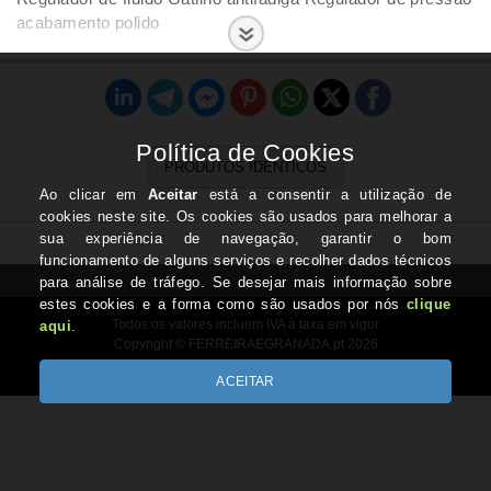
acabamento polido
PRODUTOS IDÊNTICOS
Todos os valores incluem IVA à taxa em vigor
Copyright © FERREIRAEGRANADA.pt 2026
Desenvolvido por Optimeios