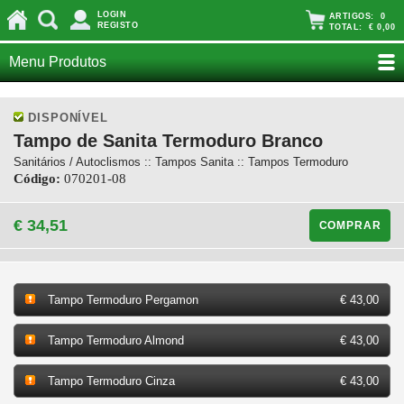
LOGIN
ARTIGOS:
0
REGISTO
TOTAL:
€ 0,00
Menu Produtos
DISPONÍVEL
Tampo de Sanita Termoduro Branco
Sanitários / Autoclismos :: Tampos Sanita :: Tampos Termoduro
Código:
070201-08
€ 34,51
COMPRAR
Tampo Termoduro Pergamon
€ 43,00
Tampo Termoduro Almond
€ 43,00
Tampo Termoduro Cinza
€ 43,00