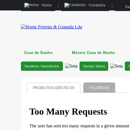
Home
Contactos
Se
Casa de Banho
Móveis Casa de Banho
Sanitários / Autoclismos
Tampos Sanita
PRODUTOS IDÊNTICOS
FACEBOOK