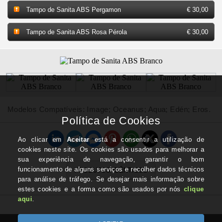
Tampo de Sanita ABS Pergamon
€ 30,00
Tampo de Sanita ABS Rosa Pérola
€ 30,00
Modelos Compatíveis: Image; Oceanus; Aqua; Edén; Eros.
PRODUTOS IDÊNTICOS