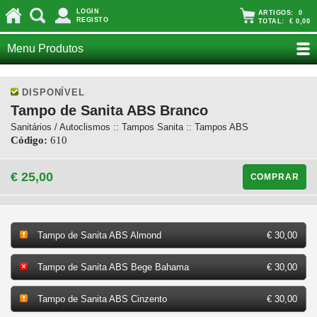
LOGIN
ARTIGOS:
0
REGISTO
TOTAL:
€ 0,00
Menu Produtos
DISPONÍVEL
Tampo de Sanita ABS Branco
Sanitários / Autoclismos :: Tampos Sanita :: Tampos ABS
Código:
610
€ 25,00
COMPRAR
Tampo de Sanita ABS Almond
€ 30,00
Tampo de Sanita ABS Bege Bahama
€ 30,00
Tampo de Sanita ABS Cinzento
€ 30,00