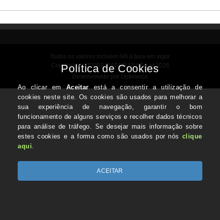
Todos os valores incluem IVA à taxa em vigor
Copyright © FERREIRAEGRANADA.pt 2026
Desenvolvido por Optimeios